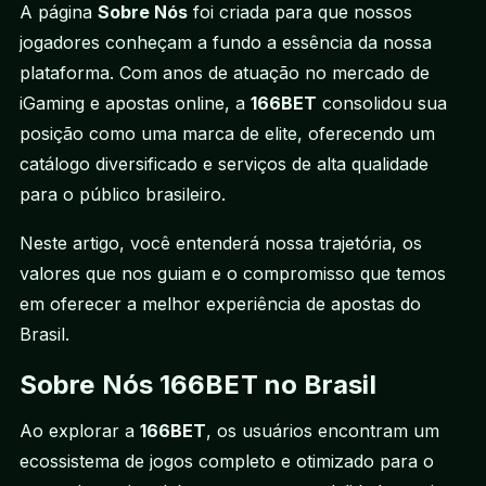
A página
Sobre Nós
foi criada para que nossos
jogadores conheçam a fundo a essência da nossa
plataforma. Com anos de atuação no mercado de
iGaming e apostas online, a
166BET
consolidou sua
posição como uma marca de elite, oferecendo um
catálogo diversificado e serviços de alta qualidade
para o público brasileiro.
Neste artigo, você entenderá nossa trajetória, os
valores que nos guiam e o compromisso que temos
em oferecer a melhor experiência de apostas do
Brasil.
Sobre Nós 166BET no Brasil
Ao explorar a
166BET
, os usuários encontram um
ecossistema de jogos completo e otimizado para o