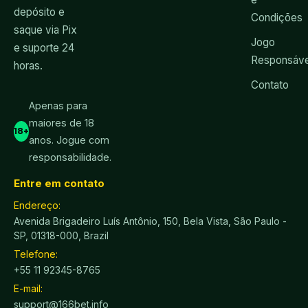
depósito e
Condições
saque via Pix
Jogo
e suporte 24
Responsáve
horas.
Contato
Apenas para
maiores de 18
18+
anos. Jogue com
responsabilidade.
Entre em contato
Endereço:
Avenida Brigadeiro Luís Antônio, 150, Bela Vista, São Paulo -
SP, 01318-000, Brazil
Telefone:
+55 11 92345-8765
E-mail:
support@166bet.info