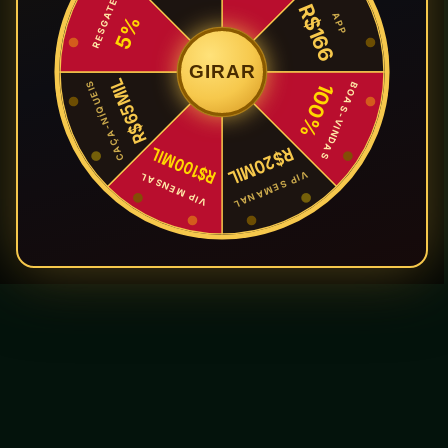
RESGATE
R$166
APP
5%
GIRAR
R$65MIL
CAÇA-NÍQUEIS
BOAS-VINDAS
100%
R$20MIL
R$100MIL
VIP SEMANAL
VIP MENSAL