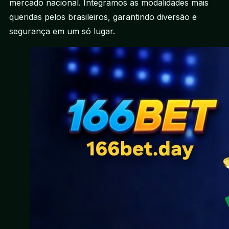
mercado nacional. Integramos as modalidades mais
queridas pelos brasileiros, garantindo diversão e
segurança em um só lugar.