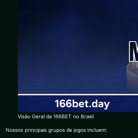
Visão Geral da 166BET no Brasil
Nossos principais grupos de jogos incluem: