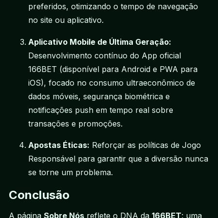
preferidos, otimizando o tempo de navegação
no site ou aplicativo.
Aplicativo Mobile de Última Geração:
Desenvolvimento contínuo do App oficial
166BET (disponível para Android e PWA para
iOS), focado no consumo ultraeconômico de
dados móveis, segurança biométrica e
notificações push em tempo real sobre
transações e promoções.
Apostas Éticas:
Reforçar as políticas de Jogo
Responsável para garantir que a diversão nunca
se torne um problema.
Conclusão
A página
Sobre Nós
reflete o DNA da
166BET
: uma