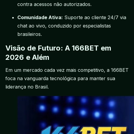
contra acessos não autorizados.
Comunidade Ativa:
Suporte ao cliente 24/7 via
chat ao vivo, conduzido por especialistas
brasileiros.
Visão de Futuro: A 166BET em
2026 e Além
Em um mercado cada vez mais competitivo, a 166BET
foca na vanguarda tecnológica para manter sua
liderança no Brasil.