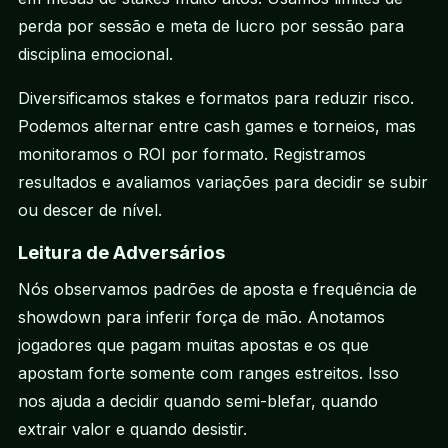
perda por sessão e meta de lucro por sessão para
disciplina emocional.
Diversificamos stakes e formatos para reduzir risco.
Podemos alternar entre cash games e torneios, mas
monitoramos o ROI por formato. Registramos
resultados e avaliamos variações para decidir se subir
ou descer de nível.
Leitura de Adversários
Nós observamos padrões de aposta e frequência de
showdown para inferir força de mão. Anotamos
jogadores que pagam muitas apostas e os que
apostam forte somente com ranges estreitos. Isso
nos ajuda a decidir quando semi-blefar, quando
extrair valor e quando desistir.