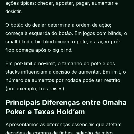
ações típicas: checar, apostar, pagar, aumentar e
desistir.
O botão do dealer determina a ordem de ação;
começa à esquerda do botão. Em jogos com blinds, o
small blind e big blind iniciam o pote, e a ação pré-
flop começa após o big blind.
Em pot-limit e no-limit, o tamanho do pote e dos
stacks influenciam a decisão de aumentar. Em limit, o
número de aumentos por rodada pode ser restrito
(por exemplo, três raises).
Principais Diferenças entre Omaha
Poker e Texas Hold’em
Apresentamos as diferenças essenciais que afetam
decisões de compra de fichas, seleção de mãos