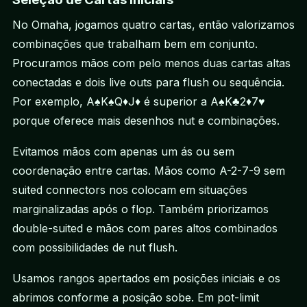
No Omaha, jogamos quatro cartas, então valorizamos
combinações que trabalham bem em conjunto.
Procuramos mãos com pelo menos duas cartas altas
conectadas e dois live outs para flush ou sequência.
Por exemplo, A♠K♠Q♦J♦ é superior a A♠K♣2♦7♥
porque oferece mais desenhos nut e combinações.
Evitamos mãos com apenas um ás ou sem
coordenação entre cartas. Mãos como A-2-7-9 sem
suited connectors nos colocam em situações
marginalizadas após o flop. Também priorizamos
double-suited e mãos com pares altos combinados
com possibilidades de nut flush.
Usamos rangos apertados em posições iniciais e os
abrimos conforme a posição sobe. Em pot-limit