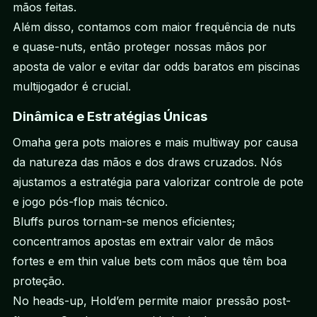
mãos feitas.
Além disso, contamos com maior frequência de nuts
e quase-nuts, então proteger nossas mãos por
aposta de valor e evitar dar odds baratos em piscinas
multijogador é crucial.
Dinâmica e Estratégias Únicas
Omaha gera pots maiores e mais multiway por causa
da natureza das mãos e dos draws cruzados. Nós
ajustamos a estratégia para valorizar controle de pote
e jogo pós-flop mais técnico.
Bluffs puros tornam-se menos eficientes;
concentramos apostas em extrair valor de mãos
fortes e em thin value bets com mãos que têm boa
proteção.
No heads-up, Hold’em permite maior pressão post-