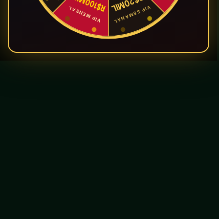
R$20MIL
R$100MIL
VIP SEMANAL
VIP MENSAL