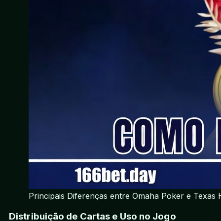
Principais Diferenças entre Omaha Poker e Texas 
Distribuição de Cartas e Uso no Jogo