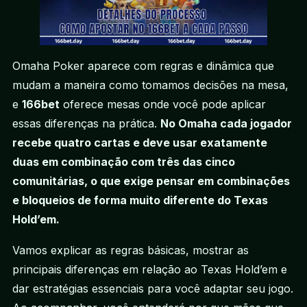
Omaha Poker aparece com regras e dinâmica que
mudam a maneira como tomamos decisões na mesa,
e
166bet
oferece mesas onde você pode aplicar
essas diferenças na prática.
No Omaha cada jogador
recebe quatro cartas e deve usar exatamente
duas em combinação com três das cinco
comunitárias, o que exige pensar em combinações
e bloqueios de forma muito diferente do Texas
Hold’em.
Vamos explicar as regras básicas, mostrar as
principais diferenças em relação ao Texas Hold’em e
dar estratégias essenciais para você adaptar seu jogo.