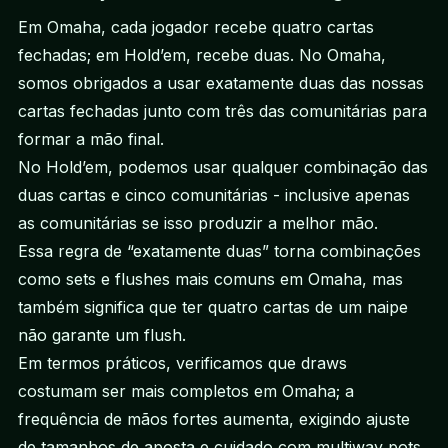
Em Omaha, cada jogador recebe quatro cartas
fechadas; em Hold’em, recebe duas. No Omaha,
somos obrigados a usar exatamente duas das nossas
cartas fechadas junto com três das comunitárias para
formar a mão final.
No Hold’em, podemos usar qualquer combinação das
duas cartas e cinco comunitárias - inclusive apenas
as comunitárias se isso produzir a melhor mão.
Essa regra de “exatamente duas” torna combinações
como sets e flushes mais comuns em Omaha, mas
também significa que ter quatro cartas de um naipe
não garante um flush.
Em termos práticos, verificamos que draws
costumam ser mais completos em Omaha; a
frequência de mãos fortes aumenta, exigindo ajuste
de tamanhos de aposta e cuidado com multiway pots.