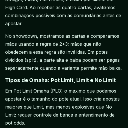
High Card. Ao receber as quatro cartas, avaliamos
combinações possíveis com as comunitárias antes de
apostar.
No showdown, mostramos as cartas e comparamos
mãos usando a regra de 2+3; mãos que não
obedecem a essa regra são inválidas. Em potes
divididos (split), a parte alta e baixa podem ser pagas
separadamente quando a variante permite mão baixa.
Tipos de Omaha: Pot Limit, Limit e No Limit
Em Pot Limit Omaha (PLO) o máximo que podemos
apostar é o tamanho do pote atual. Isso cria apostas
maiores que Limit, mas menos explosivas que No
Limit; requer controle de banca e entendimento de
pot odds.