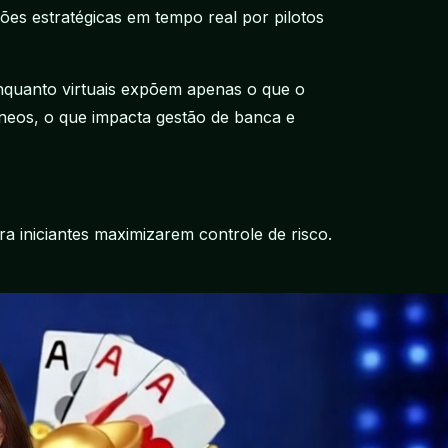
ões estratégicas em tempo real por pilotos
enquanto virtuais expõem apenas o que o
âneos, o que impacta gestão de banca e
a iniciantes maximizarem controle de risco.