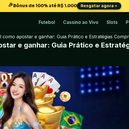
🎉
Bônus de 100% até
R$ 1.000
Resgatar agora
Futebol
Cassino ao Vivo
Slots
P
al como apostar e ganhar: Guia Prático e Estratégias Comp
ostar e ganhar: Guia Prático e Estrat