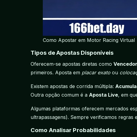
Como Apostar em Motor Racing Virtual
Tipos de Apostas Disponíveis
Oferecem-se apostas diretas como
Vencedor
primeiros. Aposta em
placar exato
ou
coloca
Existem apostas de corrida múltipla:
Acumula
Outra opção comum é a
Aposta Live
, em qu
Algumas plataformas oferecem mercados esp
ultrapassagens). Sempre verificamos regras 
Como Analisar Probabilidades